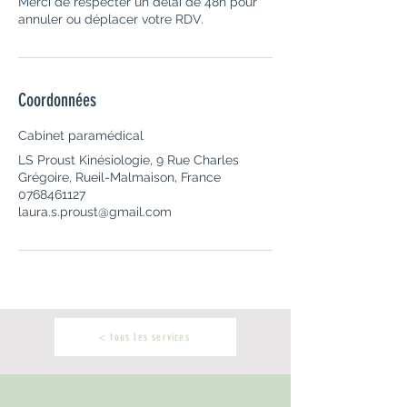
Merci de respecter un délai de 48h pour
annuler ou déplacer votre RDV.
Coordonnées
Cabinet paramédical
LS Proust Kinésiologie, 9 Rue Charles
Grégoire, Rueil-Malmaison, France
0768461127
laura.s.proust@gmail.com
< tous les services